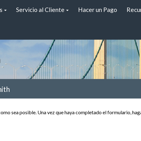
s
Servicio al Cliente
Hacer un Pago
Recu
mith
omo sea posible. Una vez que haya completado el formulario, haga 