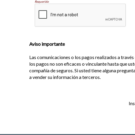
Requerido
Aviso importante
Las comunicaciones o los pagos realizados a través 
los pagos no son eficaces o vinculante hasta que uste
compañía de seguros. Si usted tiene alguna pregunt
a vender su información a terceros.
In