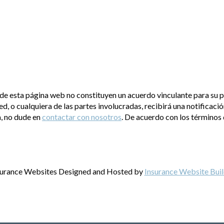
de esta página web no constituyen un acuerdo vinculante para su pó
d, o cualquiera de las partes involucradas, recibirá una notificació
a, no dude en
contactar con nosotros
. De acuerdo con los términos
surance Websites
Designed and Hosted by
Insurance Website Buil