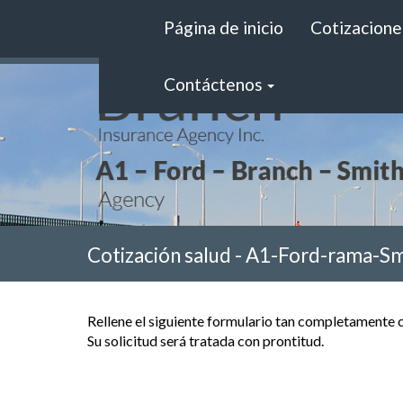
Página de inicio
Cotizacione
Contáctenos
Cotización salud - A1-Ford-rama-S
Rellene el siguiente formulario tan completamente c
Su solicitud será tratada con prontitud.
Información personal