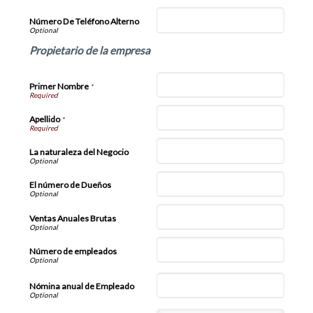
Número De Teléfono Alterno
Propietario de la empresa
Primer Nombre
*
Apellido
*
La naturaleza del Negocio
El número de Dueños
Ventas Anuales Brutas
Número de empleados
Nómina anual de Empleado