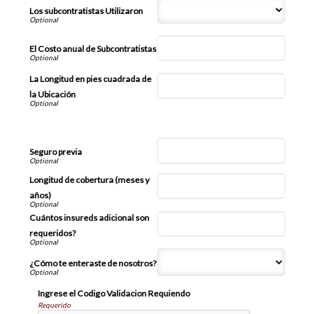
Los subcontratistas Utilizaron
El Costo anual de Subcontratistas
La Longitud en pies cuadrada de
la Ubicación
Información Adicional
Seguro previa
Longitud de cobertura (meses y
años)
Cuántos insureds adicional son
requeridos?
¿Cómo te enteraste de nosotros?
Ingrese el Codigo Validacion Requiendo
Requerido