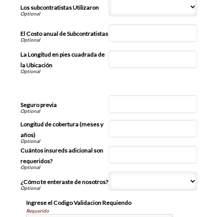
Los subcontratistas Utilizaron
El Costo anual de Subcontratistas
La Longitud en pies cuadrada de
la Ubicación
Información Adicional
Seguro previa
Longitud de cobertura (meses y
años)
Cuántos insureds adicional son
requeridos?
¿Cómo te enteraste de nosotros?
Ingrese el Codigo Validacion Requiendo
Requerido