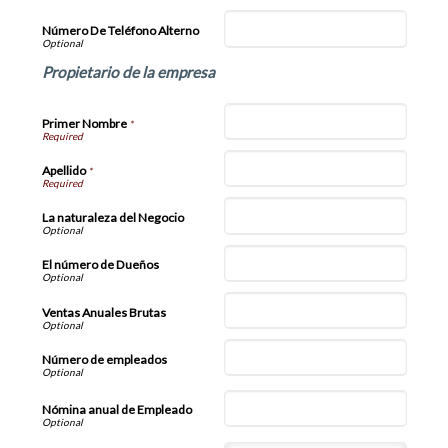
Número De Teléfono Alterno
Propietario de la empresa
Primer Nombre
*
Apellido
*
La naturaleza del Negocio
El número de Dueños
Ventas Anuales Brutas
Número de empleados
Nómina anual de Empleado